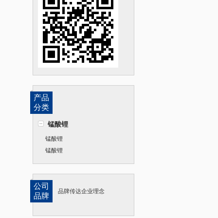
产品
分类
锰酸锂
锰酸锂
锰酸锂
公司
品牌传达企业理念
品牌