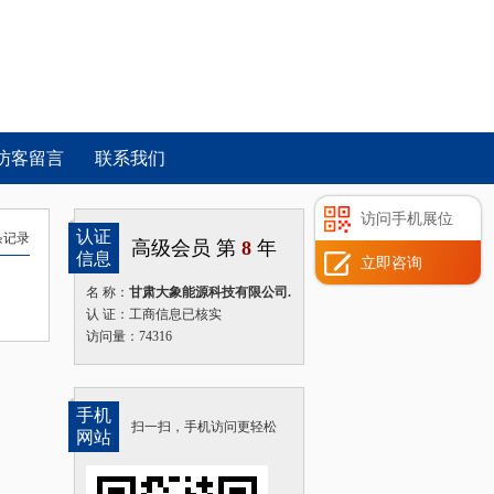
访客留言
联系我们
访问手机展位
认证
条记录
高级会员 第
8
年
信息
立即咨询
名 称：
甘肃大象能源科技有限公司.
认 证：工商信息已核实
访问量：74316
手机
扫一扫，手机访问更轻松
网站