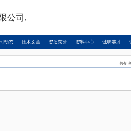
限公司.
司动态
技术文章
资质荣誉
资料中心
诚聘英才
共有
0